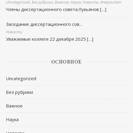
Uncategorized, Без рубрики, Важное, Наука, Новости, Факультет
Члены диссертационного совета:Лукьянов
[…]
Заседание диссертационного сов…
Новости
Уважаемые коллеги 22 декабря 2025
[…]
ОСНОВНОЕ
Uncategorized
Без рубрики
Важное
Наука
Новости