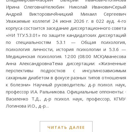
Ирина ОлеговнаНелюбин Николай ИвановичСерый
Андрей ВикторовичЯницкий Михаил Сергеевич
Уважаемые коллеги! 24 июня 2026 г. в 022 ауд. 4-го
корпуса состоится заседание диссертационного совета
«НИ ТГУ.5.3.01» по защите кандидатских диссертаций
по специальностям 5.3.1 — Общая психология,
психология личности, история психологии и 5.3.6 —
Медицинская психология. 12:00 (08:00 МСК)Аванесова
Анна АлександровнаТема диссертации: «Жизненные
перспективы подростков с инсулинозависимым
сахарным диабетом в фокусе разных типов отношения
к болезни» Научный руководитель: д-р психол. наук,
профессор И.А. Ральникова. Официальные оппоненты: ·
Василенко Т.Д., д-р психол. наук, профессор, КГМУ·
Логинова И.О., д-р…
ЧИТАТЬ ДАЛЕЕ