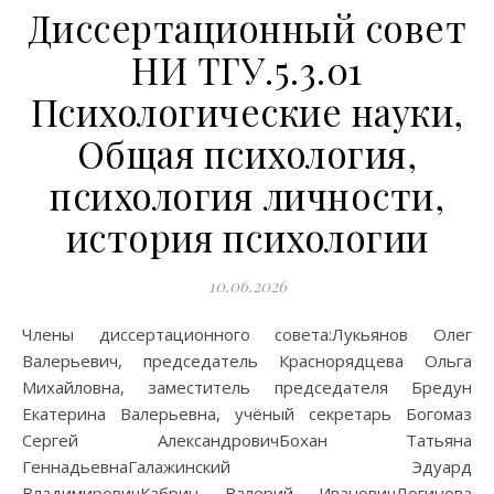
Диссертационный совет
НИ ТГУ.5.3.01
Психологические науки,
Общая психология,
психология личности,
история психологии
10.06.2026
Члены диссертационного совета:Лукьянов Олег
Валерьевич, председатель Краснорядцева Ольга
Михайловна, заместитель председателя Бредун
Екатерина Валерьевна, учёный секретарь Богомаз
Сергей АлександровичБохан Татьяна
ГеннадьевнаГалажинский Эдуард
ВладимировичКабрин Валерий ИвановичЛогинова